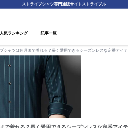
ストライプシャツ
専門通販サイト
ストライプル
人気ランキング
記事一覧
プシャツは何月まで着れる？長く愛用できるシーズンレスな定番アイテ
まで着れる？長く愛用できるシーズンレスな定番アイテ