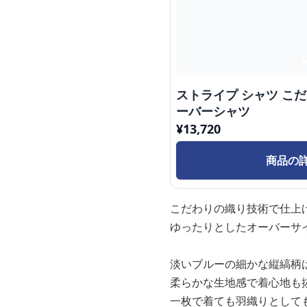
ストライプ シャツ こだ
ーバーシャツ
¥
13,720
商品の
こだわりの織り技術で仕上
ゆったりとしたオーバーサ
淡いブルーの細かな縦縞柄
柔らかな生地感で着心地も
一枚で着ても羽織りとして