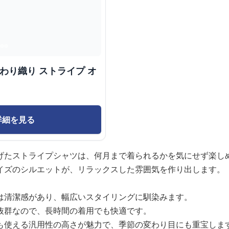
わり織り ストライプ オ
詳細を見る
げたストライプシャツは、何月まで着られるかを気にせず楽し
イズのシルエットが、リラックスした雰囲気を作り出します。
は清潔感があり、幅広いスタイリングに馴染みます。
抜群なので、長時間の着用でも快適です。
も使える汎用性の高さが魅力で、季節の変わり目にも重宝しま