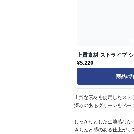
上質素材 ストライプ 
¥
5,220
商品の
上質な素材を使用したスト
深みのあるグリーンをベー
しっかりとした生地感なが
きちんと感のある仕上がり