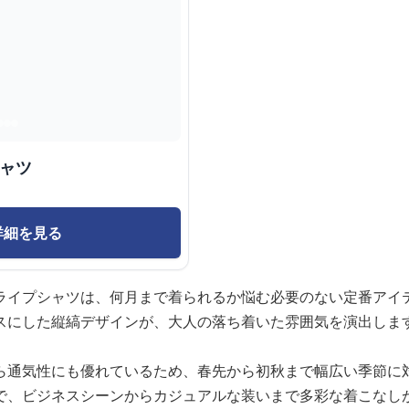
シャツ
詳細を見る
ライプシャツは、何月まで着られるか悩む必要のない定番アイ
スにした縦縞デザインが、大人の落ち着いた雰囲気を演出しま
ら通気性にも優れているため、春先から初秋まで幅広い季節に
で、ビジネスシーンからカジュアルな装いまで多彩な着こなし