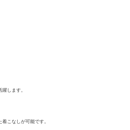
活躍します。
た着こなしが可能です。