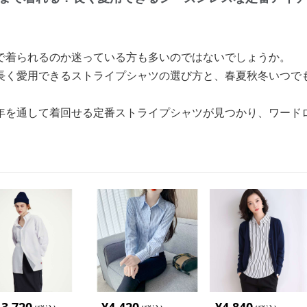
で着られるのか迷っている方も多いのではないでしょうか。
長く愛用できるストライプシャツの選び方と、春夏秋冬いつで
年を通して着回せる定番ストライプシャツが見つかり、ワード