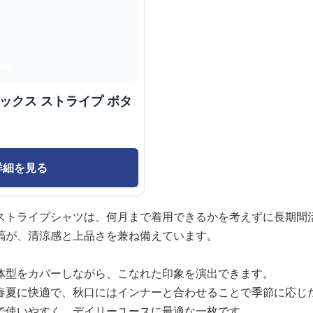
ックス ストライプ ボタ
詳細を見る
ストライプシャツは、何月まで着用できるかを考えずに長期間
縞が、清涼感と上品さを兼ね備えています。
体型をカバーしながら、こなれた印象を演出できます。
春夏に快適で、秋口にはインナーと合わせることで季節に応じ
で使いやすく、デイリーユースに最適な一枚です。