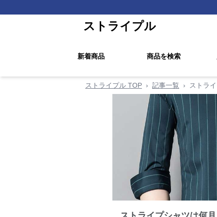
ストライプル
新着商品
商品を検索
ストライプル TOP
›
記事一覧
›
ストライ
ストライプシャツは何月