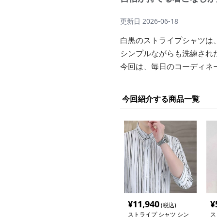
更新日
2026-06-18
白黒のストライプシャツは
シンプルながらも洗練され
今回は、毎日のコーディネ
今回紹介する商品一覧
¥
11,940
¥
(税込)
ストライプ シャツ シン
ス