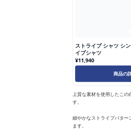
ストライプ シャツ シ
イプシャツ
¥
11,940
商品の
上質な素材を使用したこの
す。
細やかなストライプパター
ます。