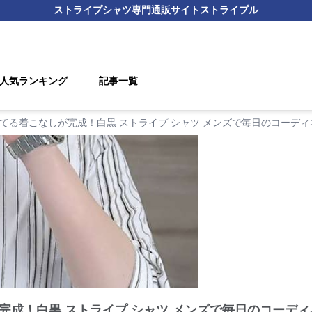
ストライプシャツ
専門通販サイト
ストライプル
人気ランキング
記事一覧
てる着こなしが完成！白黒 ストライプ シャツ メンズで毎日のコーディ
完成！白黒 ストライプ シャツ メンズで毎日のコーディ