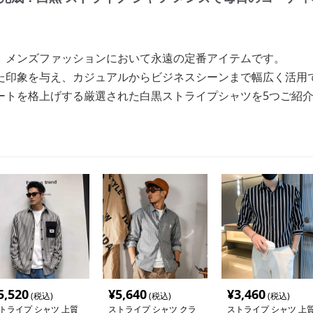
、メンズファッションにおいて永遠の定番アイテムです。
た印象を与え、カジュアルからビジネスシーンまで幅広く活用
ートを格上げする厳選された白黒ストライプシャツを5つご紹
5,520
¥
5,640
¥
3,460
(税込)
(税込)
(税込)
トライプ シャツ 上質
ストライプ シャツ クラ
ストライプ シャツ 上