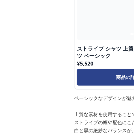
ストライプ シャツ 上
ツ ベーシック
¥
5,520
商品の
ベーシックなデザインが魅
上質な素材を使用すること
ストライプの幅や配色にこ
白と黒の絶妙なバランスが