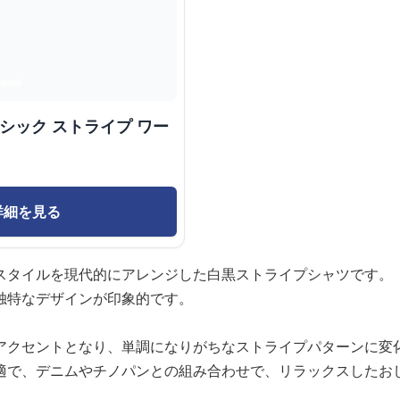
シック ストライプ ワー
詳細を見る
スタイルを現代的にアレンジした白黒ストライプシャツです。
独特なデザインが印象的です。
アクセントとなり、単調になりがちなストライプパターンに変
適で、デニムやチノパンとの組み合わせで、リラックスしたお