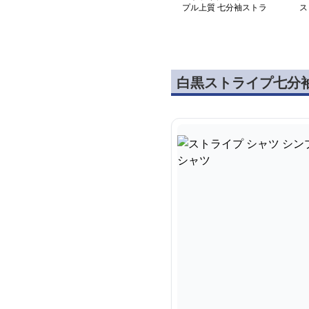
プル上質 七分袖ストラ
ス
イプシャツ
ツ
白黒ストライプ七分