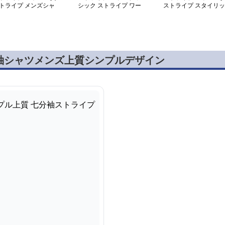
トライプ メンズシャ
シック ストライプ ワー
ストライプ スタイリッ
 ベーシック
ク シャツ
シュシャツ
袖シャツメンズ上質シンプルデザイン