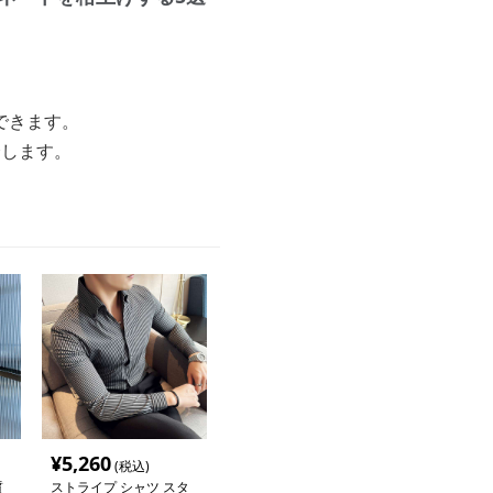
できます。
介します。
¥
5,260
(税込)
質
ストライプ シャツ スタ