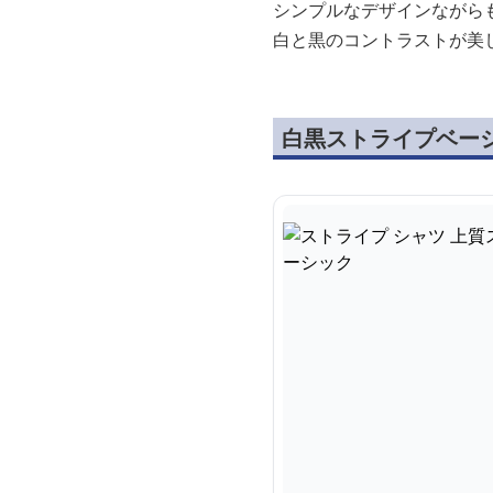
シンプルなデザインながら
白と黒のコントラストが美
白黒ストライプベー