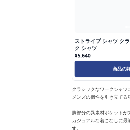
ストライプ シャツ クラ
ク シャツ
¥
5,640
商品の
クラシックなワークシャツ
メンズの個性を引き立てる
胸部分の異素材ポケットが
カジュアルな着こなしに最
す。