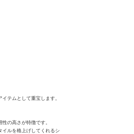
アイテムとして重宝します。
用性の高さが特徴です。
タイルを格上げしてくれるシ