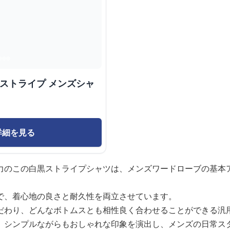
質ストライプ メンズシャ
詳細を見る
力のこの白黒ストライプシャツは、メンズワードローブの基本
で、着心地の良さと耐久性を両立させています。
だわり、どんなボトムスとも相性良く合わせることができる汎
、シンプルながらもおしゃれな印象を演出し、メンズの日常ス